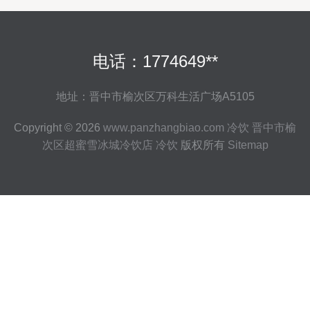
电话：1774649**
地址：晋中市榆次区万科生活广场A5105
Copyright © 2026
www.panzhangbiao.com
冷饮
晋中市榆
次区超蜜雪冰城冷饮店
冷饮
版权所有
Sitemap